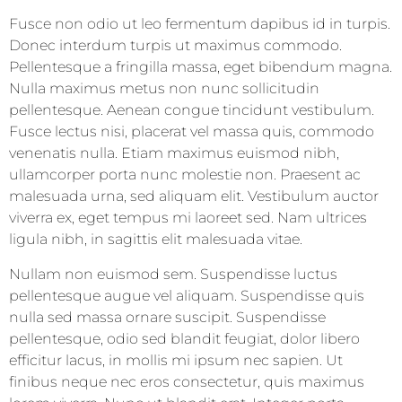
Fusce non odio ut leo fermentum dapibus id in turpis.
Donec interdum turpis ut maximus commodo.
Pellentesque a fringilla massa, eget bibendum magna.
Nulla maximus metus non nunc sollicitudin
pellentesque. Aenean congue tincidunt vestibulum.
Fusce lectus nisi, placerat vel massa quis, commodo
venenatis nulla. Etiam maximus euismod nibh,
ullamcorper porta nunc molestie non. Praesent ac
malesuada urna, sed aliquam elit. Vestibulum auctor
viverra ex, eget tempus mi laoreet sed. Nam ultrices
ligula nibh, in sagittis elit malesuada vitae.
Nullam non euismod sem. Suspendisse luctus
pellentesque augue vel aliquam. Suspendisse quis
nulla sed massa ornare suscipit. Suspendisse
pellentesque, odio sed blandit feugiat, dolor libero
efficitur lacus, in mollis mi ipsum nec sapien. Ut
finibus neque nec eros consectetur, quis maximus