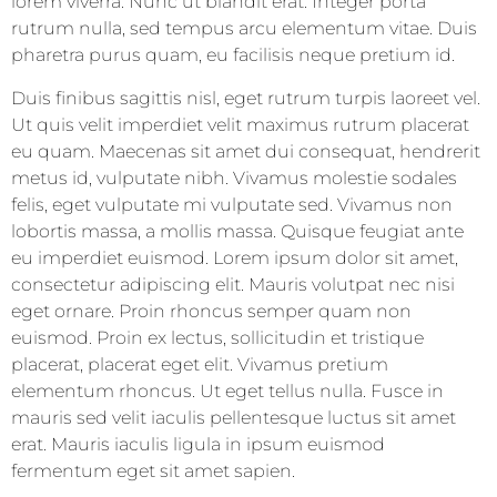
lorem viverra. Nunc ut blandit erat. Integer porta
rutrum nulla, sed tempus arcu elementum vitae. Duis
pharetra purus quam, eu facilisis neque pretium id.
Duis finibus sagittis nisl, eget rutrum turpis laoreet vel.
Ut quis velit imperdiet velit maximus rutrum placerat
eu quam. Maecenas sit amet dui consequat, hendrerit
metus id, vulputate nibh. Vivamus molestie sodales
felis, eget vulputate mi vulputate sed. Vivamus non
lobortis massa, a mollis massa. Quisque feugiat ante
eu imperdiet euismod. Lorem ipsum dolor sit amet,
consectetur adipiscing elit. Mauris volutpat nec nisi
eget ornare. Proin rhoncus semper quam non
euismod. Proin ex lectus, sollicitudin et tristique
placerat, placerat eget elit. Vivamus pretium
elementum rhoncus. Ut eget tellus nulla. Fusce in
mauris sed velit iaculis pellentesque luctus sit amet
erat. Mauris iaculis ligula in ipsum euismod
fermentum eget sit amet sapien.