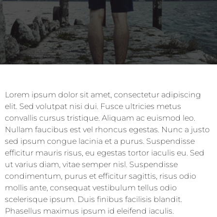
Lorem ipsum dolor sit amet, consectetur adipiscing
elit. Sed volutpat nisi dui. Fusce ultricies metus
convallis cursus tristique. Aliquam ac euismod leo.
Nullam faucibus est vel rhoncus egestas. Nunc a justo
sed ipsum congue lacinia et a purus. Suspendisse
efficitur mauris risus, eu egestas tortor iaculis eu. Sed
ut varius diam, vitae semper nisl. Suspendisse
condimentum, purus et efficitur sagittis, risus odio
mollis ante, consequat vestibulum tellus odio
scelerisque ipsum. Duis finibus facilisis blandit.
Phasellus maximus ipsum id eleifend iaculis.